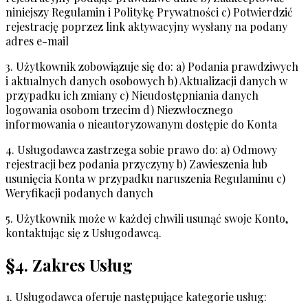
niniejszy Regulamin i Politykę Prywatności c) Potwierdzić
rejestrację poprzez link aktywacyjny wysłany na podany
adres e-mail
3. Użytkownik zobowiązuje się do: a) Podania prawdziwych
i aktualnych danych osobowych b) Aktualizacji danych w
przypadku ich zmiany c) Nieudostępniania danych
logowania osobom trzecim d) Niezwłocznego
informowania o nieautoryzowanym dostępie do Konta
4. Usługodawca zastrzega sobie prawo do: a) Odmowy
rejestracji bez podania przyczyny b) Zawieszenia lub
usunięcia Konta w przypadku naruszenia Regulaminu c)
Weryfikacji podanych danych
5. Użytkownik może w każdej chwili usunąć swoje Konto,
kontaktując się z Usługodawcą.
§4. Zakres Usług
1. Usługodawca oferuje następujące kategorie usług: