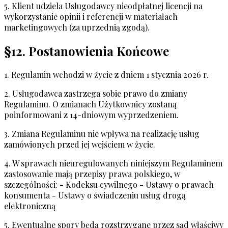
5. Klient udziela Usługodawcy nieodpłatnej licencji na
wykorzystanie opinii i referencji w materiałach
marketingowych (za uprzednią zgodą).
§12. Postanowienia Końcowe
1. Regulamin wchodzi w życie z dniem 1 stycznia 2026 r.
2. Usługodawca zastrzega sobie prawo do zmiany
Regulaminu. O zmianach Użytkownicy zostaną
poinformowani z 14-dniowym wyprzedzeniem.
3. Zmiana Regulaminu nie wpływa na realizację usług
zamówionych przed jej wejściem w życie.
4. W sprawach nieuregulowanych niniejszym Regulaminem
zastosowanie mają przepisy prawa polskiego, w
szczególności: - Kodeksu cywilnego - Ustawy o prawach
konsumenta - Ustawy o świadczeniu usług drogą
elektroniczną
5. Ewentualne spory będą rozstrzygane przez sąd właściwy