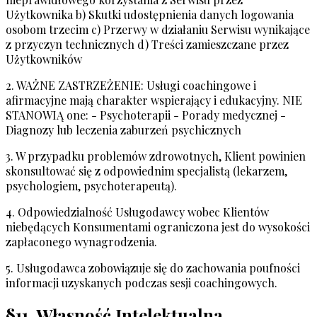
Użytkownika b) Skutki udostępnienia danych logowania
osobom trzecim c) Przerwy w działaniu Serwisu wynikające
z przyczyn technicznych d) Treści zamieszczane przez
Użytkowników
2. WAŻNE ZASTRZEŻENIE: Usługi coachingowe i
afirmacyjne mają charakter wspierający i edukacyjny. NIE
STANOWIĄ one: - Psychoterapii - Porady medycznej -
Diagnozy lub leczenia zaburzeń psychicznych
3. W przypadku problemów zdrowotnych, Klient powinien
skonsultować się z odpowiednim specjalistą (lekarzem,
psychologiem, psychoterapeutą).
4. Odpowiedzialność Usługodawcy wobec Klientów
niebędących Konsumentami ograniczona jest do wysokości
zapłaconego wynagrodzenia.
5. Usługodawca zobowiązuje się do zachowania poufności
informacji uzyskanych podczas sesji coachingowych.
§11. Własność Intelektualna