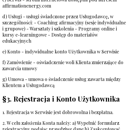
affirmationenergy.com
d) Usługi - usługi świadczone przez Usługodawcę, w
szczególności: - Coaching afirmacyjny (sesje indywidualne
i grupowe) - Warsztaty i szkolenia - Programy online i
kursy e-learningowe - Dostęp do materiałów
edukacyjnych
e) Konto - indywidualne konto Użytkownika w Serwisie
f) Zamówienie - oświadczenie woli Klienta zmierzające do
zawarcia umowy
g) Umowa - umowa o świadczenie usług zawarta między
Klientem a Usługodawcą
§3. Rejestracja i Konto Użytkownika
1. Rejestracja w Serwisie jest dobrowolna i bezpłatna.
2. W celu założenia Konta należy: a) Wypełnić formularz
rejestracyjny podając prawdziwe dane b) Zaakceptować