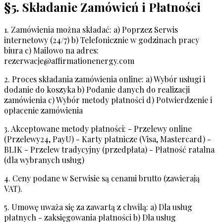
§5. Składanie Zamówień i Płatności
1. Zamówienia można składać: a) Poprzez Serwis
internetowy (24/7) b) Telefonicznie w godzinach pracy
biura c) Mailowo na adres:
rezerwacje@affirmationenergy.com
2. Proces składania zamówienia online: a) Wybór usługi i
dodanie do koszyka b) Podanie danych do realizacji
zamówienia c) Wybór metody płatności d) Potwierdzenie i
opłacenie zamówienia
3. Akceptowane metody płatności: - Przelewy online
(Przelewy24, PayU) - Karty płatnicze (Visa, Mastercard) -
BLIK - Przelew tradycyjny (przedpłata) - Płatność ratalna
(dla wybranych usług)
4. Ceny podane w Serwisie są cenami brutto (zawierają
VAT).
5. Umowę uważa się za zawartą z chwilą: a) Dla usług
płatnych - zaksięgowania płatności b) Dla usług