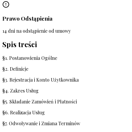
Prawo Odstąpienia
14 dni na odstąpienie od umowy
Spis treści
§1. Postanowienia Ogólne
§2. Definicje
§3. Rejestracja i Konto Użytkownika
§4. Zakres Usług
§5. Składanie Zamówień i Płatności
§6. Realizacja Usług
§7. Odwoływanie i Zmiana Terminów