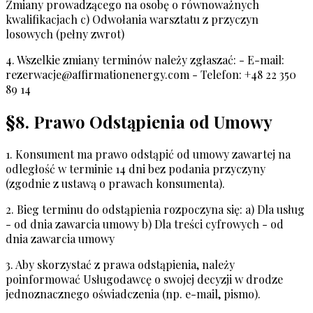
Zmiany prowadzącego na osobę o równoważnych
kwalifikacjach c) Odwołania warsztatu z przyczyn
losowych (pełny zwrot)
4. Wszelkie zmiany terminów należy zgłaszać: - E-mail:
rezerwacje@affirmationenergy.com
- Telefon: +48 22 350
89 14
§8. Prawo Odstąpienia od Umowy
1. Konsument ma prawo odstąpić od umowy zawartej na
odległość w terminie 14 dni bez podania przyczyny
(zgodnie z ustawą o prawach konsumenta).
2. Bieg terminu do odstąpienia rozpoczyna się: a) Dla usług
- od dnia zawarcia umowy b) Dla treści cyfrowych - od
dnia zawarcia umowy
3. Aby skorzystać z prawa odstąpienia, należy
poinformować Usługodawcę o swojej decyzji w drodze
jednoznacznego oświadczenia (np. e-mail, pismo).