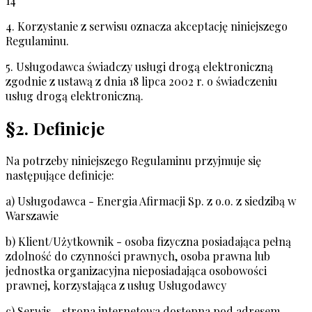
14
4. Korzystanie z serwisu oznacza akceptację niniejszego
Regulaminu.
5. Usługodawca świadczy usługi drogą elektroniczną
zgodnie z ustawą z dnia 18 lipca 2002 r. o świadczeniu
usług drogą elektroniczną.
§2. Definicje
Na potrzeby niniejszego Regulaminu przyjmuje się
następujące definicje:
a) Usługodawca - Energia Afirmacji Sp. z o.o. z siedzibą w
Warszawie
b) Klient/Użytkownik - osoba fizyczna posiadająca pełną
zdolność do czynności prawnych, osoba prawna lub
jednostka organizacyjna nieposiadająca osobowości
prawnej, korzystająca z usług Usługodawcy
c) Serwis - strona internetowa dostępna pod adresem