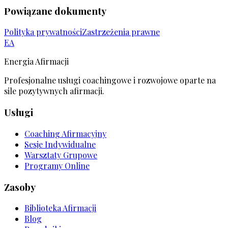
Powiązane dokumenty
Polityka prywatności
Zastrzeżenia prawne
EA
Energia Afirmacji
Profesjonalne usługi coachingowe i rozwojowe oparte na
sile pozytywnych afirmacji.
Usługi
Coaching Afirmacyjny
Sesje Indywidualne
Warsztaty Grupowe
Programy Online
Zasoby
Biblioteka Afirmacji
Blog