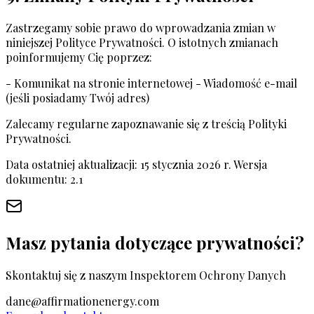
Zastrzegamy sobie prawo do wprowadzania zmian w
niniejszej Polityce Prywatności. O istotnych zmianach
poinformujemy Cię poprzez:
- Komunikat na stronie internetowej - Wiadomość e-mail
(jeśli posiadamy Twój adres)
Zalecamy regularne zapoznawanie się z treścią Polityki
Prywatności.
Data ostatniej aktualizacji: 15 stycznia 2026 r. Wersja
dokumentu: 2.1
Masz pytania dotyczące prywatności?
Skontaktuj się z naszym Inspektorem Ochrony Danych
dane@affirmationenergy.com