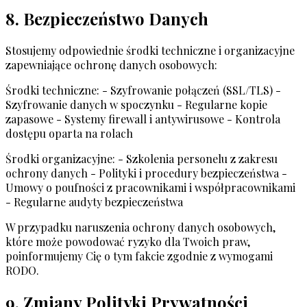
8. Bezpieczeństwo Danych
Stosujemy odpowiednie środki techniczne i organizacyjne
zapewniające ochronę danych osobowych:
Środki techniczne: - Szyfrowanie połączeń (SSL/TLS) -
Szyfrowanie danych w spoczynku - Regularne kopie
zapasowe - Systemy firewall i antywirusowe - Kontrola
dostępu oparta na rolach
Środki organizacyjne: - Szkolenia personelu z zakresu
ochrony danych - Polityki i procedury bezpieczeństwa -
Umowy o poufności z pracownikami i współpracownikami
- Regularne audyty bezpieczeństwa
W przypadku naruszenia ochrony danych osobowych,
które może powodować ryzyko dla Twoich praw,
poinformujemy Cię o tym fakcie zgodnie z wymogami
RODO.
9. Zmiany Polityki Prywatności