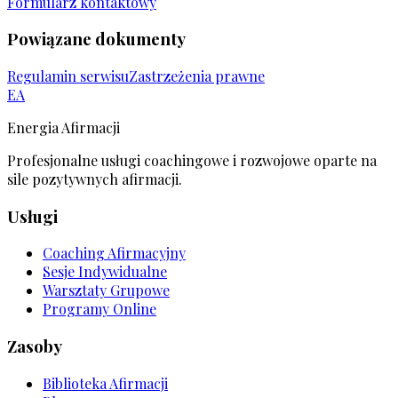
Formularz kontaktowy
Powiązane dokumenty
Regulamin serwisu
Zastrzeżenia prawne
EA
Energia Afirmacji
Profesjonalne usługi coachingowe i rozwojowe oparte na
sile pozytywnych afirmacji.
Usługi
Coaching Afirmacyjny
Sesje Indywidualne
Warsztaty Grupowe
Programy Online
Zasoby
Biblioteka Afirmacji