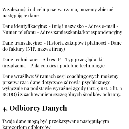
W zależności od celu przetwarzania, możemy zbierać
następujące dane:
Dane identyfikacyjne: - Imię i nazwisko - Adres e-mail -
Numer telefonu - Adres zamieszkania/korespondencyjny
Dane transakcyjne: - Historia zakupów i płatności - Dane
do faktury (NIP, nazwa firmy)
Dane techniczne: - Adres IP - Typ przeglądarki i
urządzenia - Pliki cookies i podobne technologie
Dane wrażliwe: W ramach sesji coachingowych możemy
przetwarzać dane dotyczące zdrowia psychicznego
wyłącznie na podstawie wyraźnej zgody (art. 9 ust. 2 lit. a
RODO) i z zachowaniem szczególnych środków ochrony.
4. Odbiorcy Danych
Twoje dane mogą być przekazywane następującym
kategoriom odbiorców: