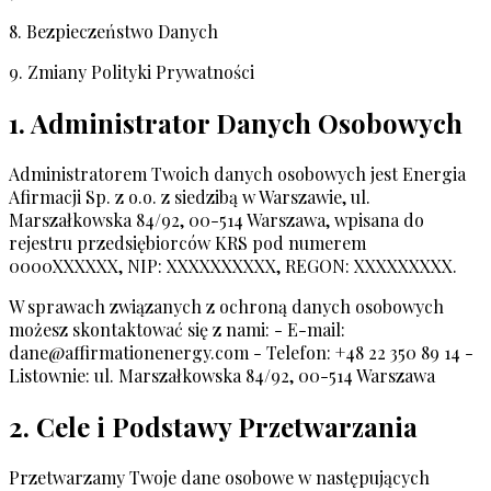
8. Bezpieczeństwo Danych
9. Zmiany Polityki Prywatności
1. Administrator Danych Osobowych
Administratorem Twoich danych osobowych jest Energia
Afirmacji Sp. z o.o. z siedzibą w Warszawie, ul.
Marszałkowska 84/92, 00-514 Warszawa, wpisana do
rejestru przedsiębiorców KRS pod numerem
0000XXXXXX, NIP: XXXXXXXXXX, REGON: XXXXXXXXX.
W sprawach związanych z ochroną danych osobowych
możesz skontaktować się z nami: - E-mail:
dane@affirmationenergy.com
- Telefon: +48 22 350 89 14 -
Listownie: ul. Marszałkowska 84/92, 00-514 Warszawa
2. Cele i Podstawy Przetwarzania
Przetwarzamy Twoje dane osobowe w następujących